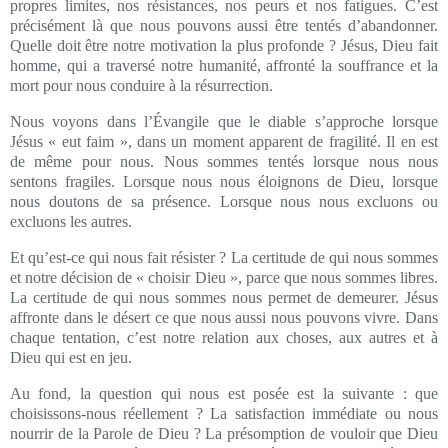
propres limites, nos résistances, nos peurs et nos fatigues. C’est
précisément là que nous pouvons aussi être tentés d’abandonner.
Quelle doit être notre motivation la plus profonde ? Jésus, Dieu fait
homme, qui a traversé notre humanité, affronté la souffrance et la
mort pour nous conduire à la résurrection.
Nous voyons dans l’Évangile que le diable s’approche lorsque
Jésus « eut faim », dans un moment apparent de fragilité. Il en est
de même pour nous. Nous sommes tentés lorsque nous nous
sentons fragiles. Lorsque nous nous éloignons de Dieu, lorsque
nous doutons de sa présence. Lorsque nous nous excluons ou
excluons les autres.
Et qu’est-ce qui nous fait résister ? La certitude de qui nous sommes
et notre décision de « choisir Dieu », parce que nous sommes libres.
La certitude de qui nous sommes nous permet de demeurer. Jésus
affronte dans le désert ce que nous aussi nous pouvons vivre. Dans
chaque tentation, c’est notre relation aux choses, aux autres et à
Dieu qui est en jeu.
Au fond, la question qui nous est posée est la suivante : que
choisissons-nous réellement ? La satisfaction immédiate ou nous
nourrir de la Parole de Dieu ? La présomption de vouloir que Dieu