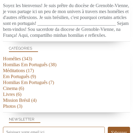
Soyez les bienvenus! Je suis prêtre du diocèse de Grenoble-Vienne,
je vous partage ici un peu de mon univers à travers mes homélies et
d'autres réflexions. Je suis brésilien, c'est pourquoi certains articles
sont en portugais! _________________________________ Sejam
bem-vindos! Sou sacerdote da diocese de Grenoble-Vienne, na
França! Aqui, compartilho minhas homilias e reflexões.
CATÉGORIES
Homélies
(343)
Homilias Em Português
(38)
Méditations
(17)
Em Português
(9)
Homilias Em Português
(7)
Cinema
(6)
Livres
(6)
Mission Brésil
(4)
Photos
(3)
NEWSLETTER