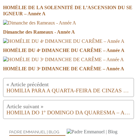
HOMÉLIE DE LA SOLENNITÉ DE L’ASCENSION DU SE
IGNEUR – Année A
Dimanche des Rameaux - Année A
HOMÉLIE DU 4ᵉ DIMANCHE DU CARÊME – Année A
HOMÉLIE DU 3ᵉ DIMANCHE DE CARÊME – Année A
HOMILIA PARA A QUARTA-FEIRA DE CINZAS – Ano A
HOMILIA DO 1º DOMINGO DA QUARESMA – Ano A
PADRE EMMANUEL | BLOG