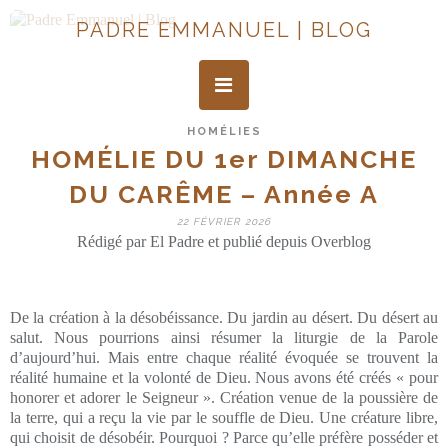
PADRE EMMANUEL | BLOG
HOMÉLIES
HOMÉLIE DU 1er DIMANCHE
DU CARÊME – Année A
22 FÉVRIER 2026
Rédigé par El Padre et publié depuis Overblog
De la création à la désobéissance. Du jardin au désert. Du désert au
salut. Nous pourrions ainsi résumer la liturgie de la Parole
d’aujourd’hui. Mais entre chaque réalité évoquée se trouvent la
réalité humaine et la volonté de Dieu. Nous avons été créés « pour
honorer et adorer le Seigneur ». Création venue de la poussière de
la terre, qui a reçu la vie par le souffle de Dieu. Une créature libre,
qui choisit de désobéir. Pourquoi ? Parce qu’elle préfère posséder et