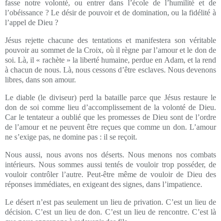
fasse notre volonté, ou entrer dans l’école de l’humilité et de
l’obéissance ? Le désir de pouvoir et de domination, ou la fidélité à
l’appel de Dieu ?
Jésus rejette chacune des tentations et manifestera son véritable
pouvoir au sommet de la Croix, où il règne par l’amour et le don de
soi. Là, il « rachète » la liberté humaine, perdue en Adam, et la rend
à chacun de nous. Là, nous cessons d’être esclaves. Nous devenons
libres, dans son amour.
Le diable (le diviseur) perd la bataille parce que Jésus restaure le
don de soi comme lieu d’accomplissement de la volonté de Dieu.
Car le tentateur a oublié que les promesses de Dieu sont de l’ordre
de l’amour et ne peuvent être reçues que comme un don. L’amour
ne s’exige pas, ne domine pas : il se reçoit.
Nous aussi, nous avons nos déserts. Nous menons nos combats
intérieurs. Nous sommes aussi tentés de vouloir trop posséder, de
vouloir contrôler l’autre. Peut-être même de vouloir de Dieu des
réponses immédiates, en exigeant des signes, dans l’impatience.
Le désert n’est pas seulement un lieu de privation. C’est un lieu de
décision. C’est un lieu de don. C’est un lieu de rencontre. C’est là