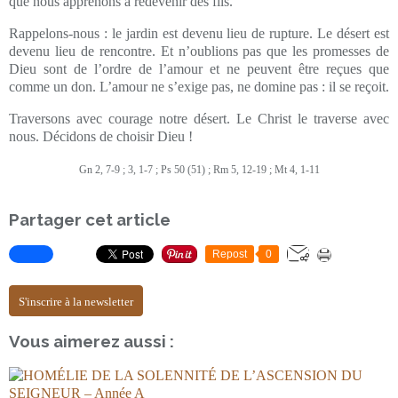
que nous apprenons à redevenir des fils.
Rappelons-nous : le jardin est devenu lieu de rupture. Le désert est
devenu lieu de rencontre. Et n’oublions pas que les promesses de
Dieu sont de l’ordre de l’amour et ne peuvent être reçues que
comme un don. L’amour ne s’exige pas, ne domine pas : il se reçoit.
Traversons avec courage notre désert. Le Christ le traverse avec
nous. Décidons de choisir Dieu !
Gn 2, 7-9 ; 3, 1-7 ; Ps 50 (51) ; Rm 5, 12-19 ; Mt 4, 1-11
Partager cet article
Repost
0
S'inscrire à la newsletter
Vous aimerez aussi :