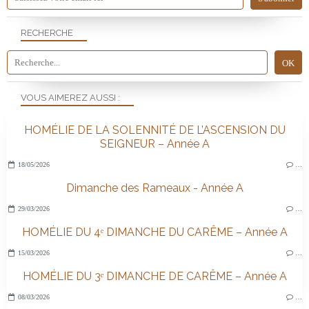
RECHERCHE
VOUS AIMEREZ AUSSI :
HOMÉLIE DE LA SOLENNITÉ DE L’ASCENSION DU
SEIGNEUR – Année A
18/05/2026
…
Dimanche des Rameaux - Année A
29/03/2026
…
HOMÉLIE DU 4ᵉ DIMANCHE DU CARÊME – Année A
15/03/2026
…
HOMÉLIE DU 3ᵉ DIMANCHE DE CARÊME – Année A
08/03/2026
…