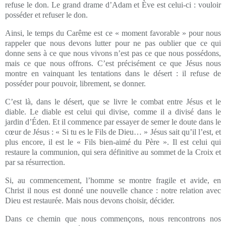
refuse le don. Le grand drame d’Adam et Ève est celui-ci : vouloir
posséder et refuser le don.
Ainsi, le temps du Carême est ce « moment favorable » pour nous
rappeler que nous devons lutter pour ne pas oublier que ce qui
donne sens à ce que nous vivons n’est pas ce que nous possédons,
mais ce que nous offrons. C’est précisément ce que Jésus nous
montre en vainquant les tentations dans le désert : il refuse de
posséder pour pouvoir, librement, se donner.
C’est là, dans le désert, que se livre le combat entre Jésus et le
diable. Le diable est celui qui divise, comme il a divisé dans le
jardin d’Éden. Et il commence par essayer de semer le doute dans le
cœur de Jésus : « Si tu es le Fils de Dieu… » Jésus sait qu’il l’est, et
plus encore, il est le « Fils bien-aimé du Père ». Il est celui qui
restaure la communion, qui sera définitive au sommet de la Croix et
par sa résurrection.
Si, au commencement, l’homme se montre fragile et avide, en
Christ il nous est donné une nouvelle chance : notre relation avec
Dieu est restaurée. Mais nous devons choisir, décider.
Dans ce chemin que nous commençons, nous rencontrons nos