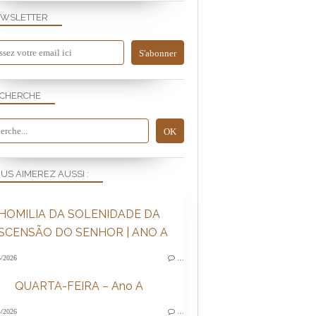
WSLETTER
CHERCHE
US AIMEREZ AUSSI :
HOMILIA DA SOLENIDADE DA
SCENSÃO DO SENHOR | ANO A
/2026
…
QUARTA-FEIRA – Ano A
/2026
…