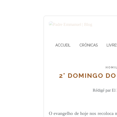
ACCUEIL
CRÔNICAS
LIVRE
HOMI
2° DOMINGO DO
Rédigé par El 
O evangelho de hoje nos recoloca n