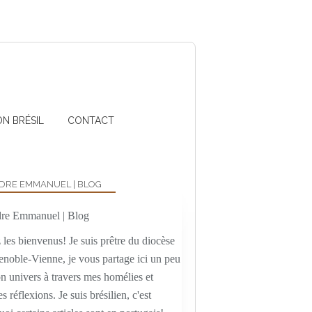
ON BRÉSIL
CONTACT
DRE EMMANUEL | BLOG
les bienvenus! Je suis prêtre du diocèse
enoble-Vienne, je vous partage ici un peu
n univers à travers mes homélies et
es réflexions. Je suis brésilien, c'est