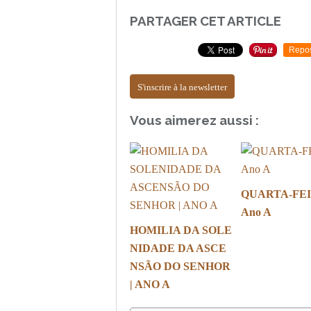
PARTAGER CET ARTICLE
Repo
S'inscrire à la newsletter
Vous aimerez aussi :
QUARTA-FEI
Ano A
HOMILIA DA SOLE
NIDADE DA ASCE
NSÃO DO SENHOR
| ANO A