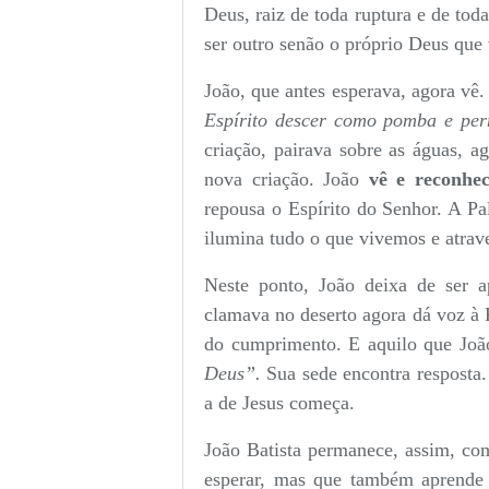
Deus, raiz de toda ruptura e de tod
ser outro senão o próprio Deus que
João, que antes esperava, agora vê.
Espírito descer como pomba e pe
criação, pairava sobre as águas, a
nova criação. João
vê e reconhec
repousa o Espírito do Senhor. A Pal
ilumina tudo o que vivemos e atrav
Neste ponto, João deixa de ser a
clamava no deserto agora dá voz à P
do cumprimento. E aquilo que João
Deus”.
Sua sede encontra resposta.
a de Jesus começa.
João Batista permanece, assim, co
esperar, mas que também aprende a