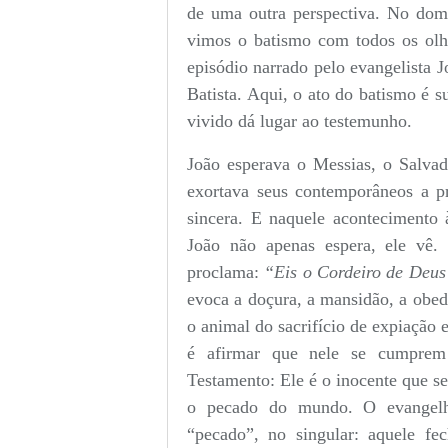
de uma outra perspectiva. No dom
vimos o batismo com todos os olh
episódio narrado pelo evangelista 
Batista. Aqui, o ato do batismo é s
vivido dá lugar ao testemunho.
João esperava o Messias, o Salvad
exortava seus contemporâneos a 
sincera. E naquele acontecimento
João não apenas espera, ele vê.
proclama:
“Eis o Cordeiro de Deus
evoca a doçura, a mansidão, a obedi
o animal do sacrifício de expiaçã
é afirmar que nele se cumprem
Testamento: Ele é o inocente que se 
o pecado do mundo. O evangelh
“pecado”, no singular: aquele fe