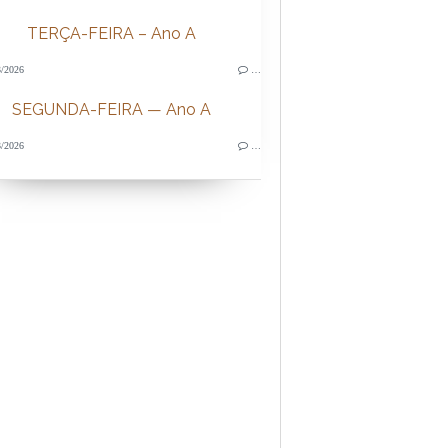
TERÇA-FEIRA – Ano A
/2026
…
SEGUNDA-FEIRA — Ano A
/2026
…