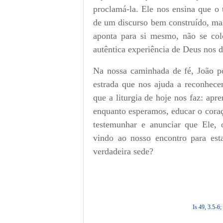
proclamá-la. Ele nos ensina que o
de um discurso bem construído, ma
aponta para si mesmo, não se col
autêntica experiência de Deus nos d
Na nossa caminhada de fé, João 
estrada que nos ajuda a reconhece
que a liturgia de hoje nos faz: apr
enquanto esperamos, educar o coraçã
testemunhar e anunciar que Ele, 
vindo ao nosso encontro para est
verdadeira sede?
Is 49, 3.5-6;