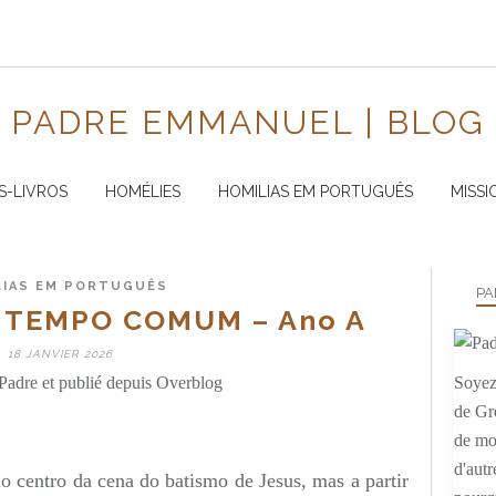
PADRE EMMANUEL | BLOG
S-LIVROS
HOMÉLIES
HOMILIAS EM PORTUGUÊS
MISSI
LIAS EM PORTUGUÊS
PA
 TEMPO COMUM – Ano A
18 JANVIER 2026
Padre et publié depuis Overblog
Soyez 
de Gr
de mo
d'autr
o centro da cena do batismo de Jesus, mas a partir