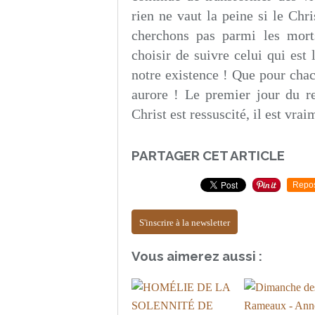
rien ne vaut la peine si le Chr
cherchons pas parmi les morts
choisir de suivre celui qui est 
notre existence ! Que pour chac
aurore ! Le premier jour du re
Christ est ressuscité, il est vrai
PARTAGER CET ARTICLE
Repo
S'inscrire à la newsletter
Vous aimerez aussi :