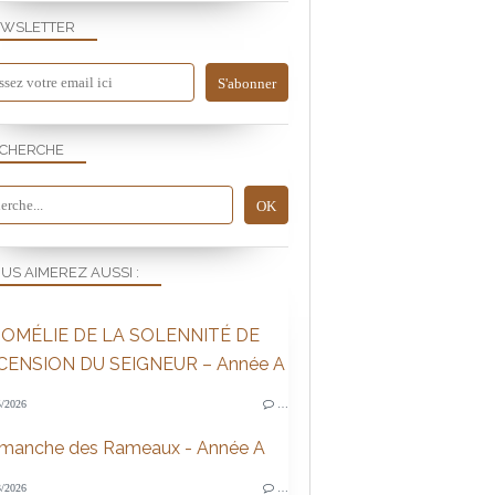
WSLETTER
CHERCHE
US AIMEREZ AUSSI :
OMÉLIE DE LA SOLENNITÉ DE
SCENSION DU SEIGNEUR – Année A
/2026
…
imanche des Rameaux - Année A
/2026
…