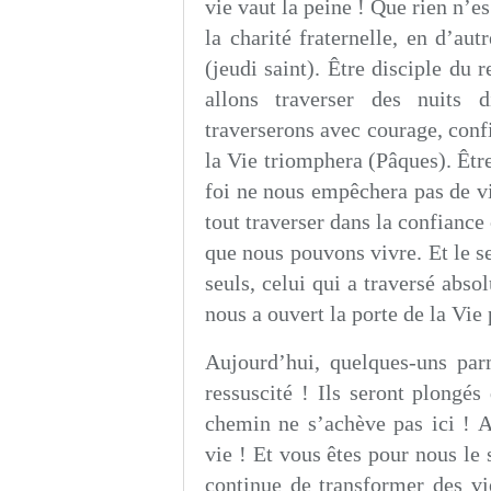
vie vaut la peine ! Que rien n’e
la charité fraternelle, en d’au
(jeudi saint). Être disciple du
allons traverser des nuits d
traverserons avec courage, conf
la Vie triomphera (Pâques). Être
foi ne nous empêchera pas de vi
tout traverser dans la confiance
que nous pouvons vivre. Et le 
seuls, celui qui a traversé abso
nous a ouvert la porte de la Vie
Aujourd’hui, quelques-uns par
ressuscité ! Ils seront plongés
chemin ne s’achève pas ici ! A
vie ! Et vous êtes pour nous le 
continue de transformer des vi