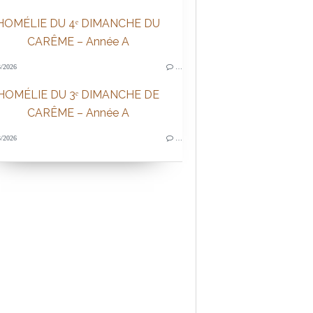
HOMÉLIE DU 4ᵉ DIMANCHE DU
CARÊME – Année A
/2026
…
HOMÉLIE DU 3ᵉ DIMANCHE DE
CARÊME – Année A
/2026
…