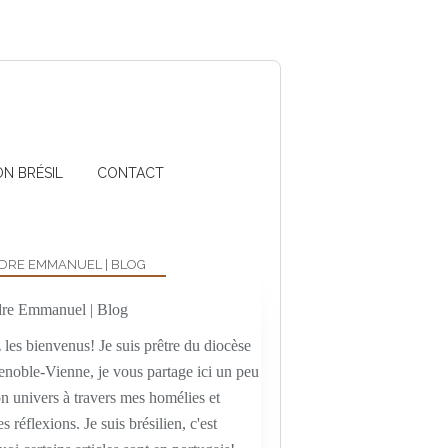
ON BRÉSIL
CONTACT
DRE EMMANUEL | BLOG
les bienvenus! Je suis prêtre du diocèse
enoble-Vienne, je vous partage ici un peu
n univers à travers mes homélies et
es réflexions. Je suis brésilien, c'est