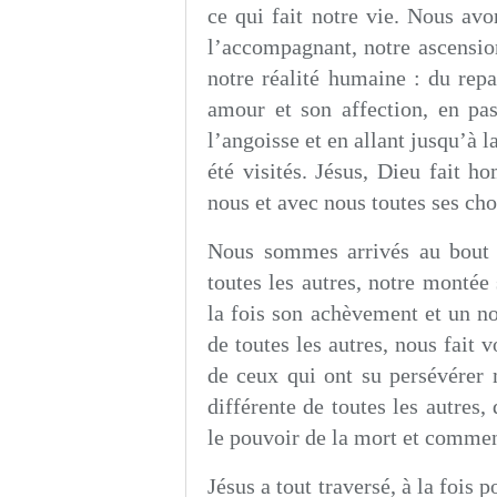
ce qui fait notre vie. Nous avo
l’accompagnant, notre ascension
notre réalité humaine : du rep
amour et son affection, en pass
l’angoisse et en allant jusqu’à 
été visités. Jésus, Dieu fait h
nous et avec nous toutes ses cho
Nous sommes arrivés au bout de
toutes les autres, notre montée
la fois son achèvement et un n
de toutes les autres, nous fait 
de ceux qui ont su persévérer m
différente de toutes les autres,
le pouvoir de la mort et commenc
Jésus a tout traversé, à la fois 