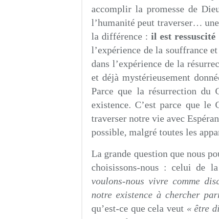
accomplir la promesse de Dieu
l’humanité peut traverser… une s
la différence :
il est ressuscité
l’expérience de la souffrance et
dans l’expérience de la résurre
et déjà mystérieusement donnée.
Parce que la résurrection du 
existence. C’est parce que le 
traverser notre vie avec Espéra
possible, malgré toutes les appar
La grande question que nous pou
choisissons-nous : celui de l
voulons-nous vivre comme disc
notre existence à chercher parm
qu’est-ce que cela veut
« être d