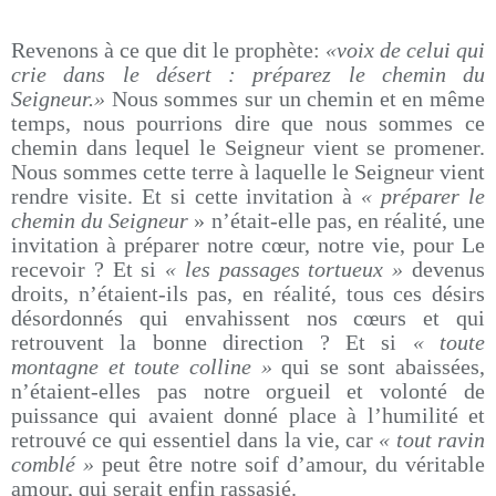
Revenons à ce que dit le prophète:
«voix de celui qui
crie dans le désert : préparez le chemin du
Seigneur.»
Nous sommes sur un chemin et en même
temps, nous pourrions dire que nous sommes ce
chemin dans lequel le Seigneur vient se promener.
Nous sommes cette terre à laquelle le Seigneur vient
rendre visite. Et si cette invitation à
« préparer le
chemin du Seigneur
» n’était-elle pas, en réalité, une
invitation à préparer notre cœur, notre vie, pour Le
recevoir ? Et si
« les passages tortueux »
devenus
droits, n’étaient-ils pas, en réalité, tous ces désirs
désordonnés qui envahissent nos cœurs et qui
retrouvent la bonne direction ? Et si
« toute
montagne et toute colline »
qui se sont abaissées,
n’étaient-elles pas notre orgueil et volonté de
puissance qui avaient donné place à l’humilité et
retrouvé ce qui essentiel dans la vie, car
« tout ravin
comblé »
peut être notre soif d’amour, du véritable
amour, qui serait enfin rassasié.