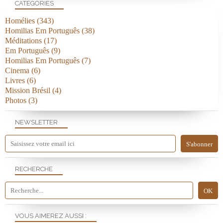
CATÉGORIES
Homélies
(343)
Homilias Em Português
(38)
Méditations
(17)
Em Português
(9)
Homilias Em Português
(7)
Cinema
(6)
Livres
(6)
Mission Brésil
(4)
Photos
(3)
NEWSLETTER
RECHERCHE
VOUS AIMEREZ AUSSI :