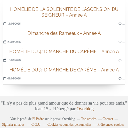
HOMÉLIE DE LA SOLENNITÉ DE L’ASCENSION DU
SEIGNEUR – Année A
18/05/2026
…
Dimanche des Rameaux - Année A
29/03/2026
…
HOMÉLIE DU 4ᵉ DIMANCHE DU CARÊME – Année A
15/03/2026
…
HOMÉLIE DU 3ᵉ DIMANCHE DE CARÊME – Année A
08/03/2026
…
"Il n'y a pas de plus grand amour que de donner sa vie pour ses amis."
Jean 15 - Hébergé par
Overblog
Voir le profil de
El Padre
sur le portail Overblog
Top articles
Contact
Signaler un abus
C.G.U.
Cookies et données personnelles
Préférences cookies