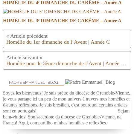
HOMÉLIE DU 4ᵉ DIMANCHE DU CARÊME – Année A
HOMÉLIE DU 3ᵉ DIMANCHE DE CARÊME – Année A
Homélie du 1er dimanche de l’Avent | Année C
Homélie pour le 3ème dimanche de l’Avent | Année C | 2024.25
PADRE EMMANUEL | BLOG
Soyez les bienvenus! Je suis prêtre du diocèse de Grenoble-Vienne,
je vous partage ici un peu de mon univers à travers mes homélies et
d'autres réflexions. Je suis brésilien, c'est pourquoi certains articles
sont en portugais! _________________________________ Sejam
bem-vindos! Sou sacerdote da diocese de Grenoble-Vienne, na
França! Aqui, compartilho minhas homilias e reflexões.