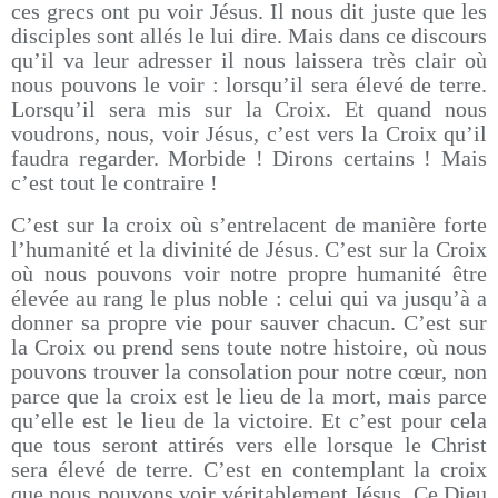
ces grecs ont pu voir Jésus. Il nous dit juste que les
disciples sont allés le lui dire. Mais dans ce discours
qu’il va leur adresser il nous laissera très clair où
nous pouvons le voir : lorsqu’il sera élevé de terre.
Lorsqu’il sera mis sur la Croix. Et quand nous
voudrons, nous, voir Jésus, c’est vers la Croix qu’il
faudra regarder. Morbide ! Dirons certains ! Mais
c’est tout le contraire !
C’est sur la croix où s’entrelacent de manière forte
l’humanité et la divinité de Jésus. C’est sur la Croix
où nous pouvons voir notre propre humanité être
élevée au rang le plus noble : celui qui va jusqu’à a
donner sa propre vie pour sauver chacun. C’est sur
la Croix ou prend sens toute notre histoire, où nous
pouvons trouver la consolation pour notre cœur, non
parce que la croix est le lieu de la mort, mais parce
qu’elle est le lieu de la victoire. Et c’est pour cela
que tous seront attirés vers elle lorsque le Christ
sera élevé de terre. C’est en contemplant la croix
que nous pouvons voir véritablement Jésus. Ce Dieu