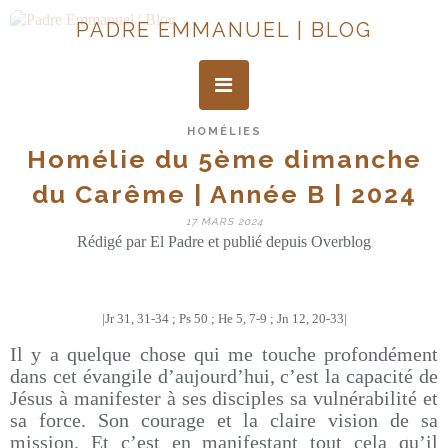
PADRE EMMANUEL | BLOG
HOMÉLIES
Homélie du 5ème dimanche
du Carême | Année B | 2024
17 MARS 2024
Rédigé par El Padre et publié depuis Overblog
|Jr 31, 31-34 ; Ps 50 ; He 5, 7-9 ; Jn 12, 20-33|
Il y a quelque chose qui me touche profondément
dans cet évangile d’aujourd’hui, c’est la capacité de
Jésus à manifester à ses disciples sa vulnérabilité et
sa force. Son courage et la claire vision de sa
mission. Et c’est en manifestant tout cela qu’il