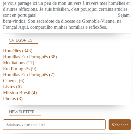
je vous partage ici un peu de mon univers à travers mes homélies et
d'autres réflexions. Je suis brésilien, c'est pourquoi certains articles
sont en portugais! _________________________________ Sejam
bem-vindos! Sou sacerdote da diocese de Grenoble-Vienne, na
França! Aqui, compartilho minhas homilias e reflexões.
CATÉGORIES
Homélies
(343)
Homilias Em Português
(38)
Méditations
(17)
Em Português
(9)
Homilias Em Português
(7)
Cinema
(6)
Livres
(6)
Mission Brésil
(4)
Photos
(3)
NEWSLETTER