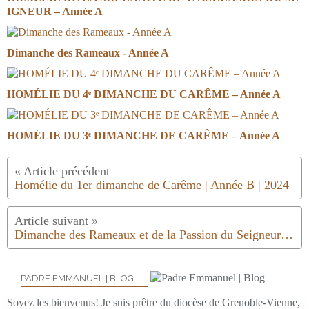
IGNEUR – Année A
Dimanche des Rameaux - Année A
HOMÉLIE DU 4ᵉ DIMANCHE DU CARÊME – Année A
HOMÉLIE DU 3ᵉ DIMANCHE DE CARÊME – Année A
Homélie du 1er dimanche de Carême | Année B | 2024
Dimanche des Rameaux et de la Passion du Seigneur | Année B | 2024
PADRE EMMANUEL | BLOG
Soyez les bienvenus! Je suis prêtre du diocèse de Grenoble-Vienne,