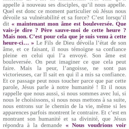
appelle à nouveau ses disciples, qu’il nous appelle.
Quel est donc ce moment particulier où Jésus nous
dévoile sa vulnérabilité et sa force? C’est lorsqu’il
dit
« maintenant mon âme est bouleversée. Que
vais-je dire ? Père sauve-moi de cette heure ?
Mais non. C’est pour cela que je suis venu à cette
heure-ci… »
Le Fils de Dieu dévoila l’état de son
âme, et ce faisant, il nous témoigne sa confiance
pleine en celui qui l’a envoyé. Son âme est
bouleversée. On peut imaginer ce que cela peut
faire. Mais la peur, l’angoisse, ne sont pas
victorieuses, car Il sait en qui il a mis sa confiance.
Et ce passage peut nous toucher parce que par cette
parole, Jésus parle à notre humanité ! Et il nous
rappelle que nous aussi, si nous sommes avec lui, si
nous le choisissons, si nous nous mettons à sa suite,
nous entrons sur le chemin de la vie, même si les
apparences parfois montrent le contraire. Et c’est en
montrant son humanité et sa divinité, que Jésus
répondra à la demande
« Nous voudrions voir