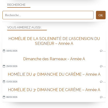
RECHERCHE
VOUS AIMEREZ AUSSI :
HOMÉLIE DE LA SOLENNITÉ DE L’ASCENSION DU
SEIGNEUR – Année A
18/05/2026
…
Dimanche des Rameaux - Année A
29/03/2026
…
HOMÉLIE DU 4ᵉ DIMANCHE DU CARÊME – Année A
15/03/2026
…
HOMÉLIE DU 3ᵉ DIMANCHE DE CARÊME – Année A
08/03/2026
…