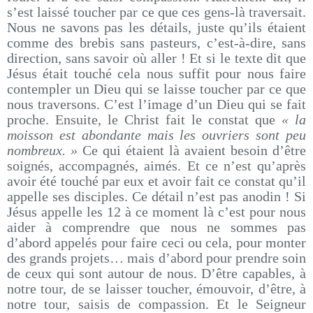
s’est laissé toucher par ce que ces gens-là traversait.
Nous ne savons pas les détails, juste qu’ils étaient
comme des brebis sans pasteurs, c’est-à-dire, sans
direction, sans savoir où aller ! Et si le texte dit que
Jésus était touché cela nous suffit pour nous faire
contempler un Dieu qui se laisse toucher par ce que
nous traversons. C’est l’image d’un Dieu qui se fait
proche. Ensuite, le Christ fait le constat que
« la
moisson est abondante mais les ouvriers sont peu
nombreux. »
Ce qui étaient là avaient besoin d’être
soignés, accompagnés, aimés. Et ce n’est qu’après
avoir été touché par eux et avoir fait ce constat qu’il
appelle ses disciples. Ce détail n’est pas anodin ! Si
Jésus appelle les 12 à ce moment là c’est pour nous
aider à comprendre que nous ne sommes pas
d’abord appelés pour faire ceci ou cela, pour monter
des grands projets… mais d’abord pour prendre soin
de ceux qui sont autour de nous. D’être capables, à
notre tour, de se laisser toucher, émouvoir, d’être, à
notre tour, saisis de compassion. Et le Seigneur