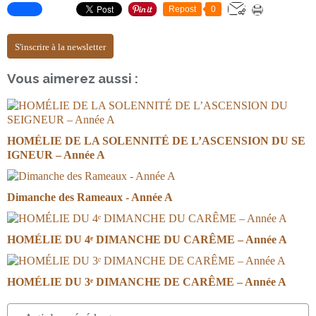
Repost
0
S'inscrire à la newsletter
Vous aimerez aussi :
HOMÉLIE DE LA SOLENNITÉ DE L’ASCENSION DU SE
IGNEUR – Année A
Dimanche des Rameaux - Année A
HOMÉLIE DU 4ᵉ DIMANCHE DU CARÊME – Année A
HOMÉLIE DU 3ᵉ DIMANCHE DE CARÊME – Année A