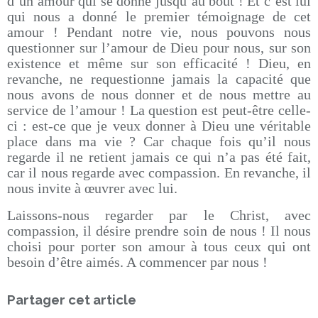
d’un amour qui se donne jusqu’au bout ! Et c’est lui
qui nous a donné le premier témoignage de cet
amour ! Pendant notre vie, nous pouvons nous
questionner sur l’amour de Dieu pour nous, sur son
existence et même sur son efficacité ! Dieu, en
revanche, ne requestionne jamais la capacité que
nous avons de nous donner et de nous mettre au
service de l’amour ! La question est peut-être celle-
ci : est-ce que je veux donner à Dieu une véritable
place dans ma vie ? Car chaque fois qu’il nous
regarde il ne retient jamais ce qui n’a pas été fait,
car il nous regarde avec compassion. En revanche, il
nous invite à œuvrer avec lui.
Laissons-nous regarder par le Christ, avec
compassion, il désire prendre soin de nous ! Il nous
choisi pour porter son amour à tous ceux qui ont
besoin d’être aimés. A commencer par nous !
Partager cet article