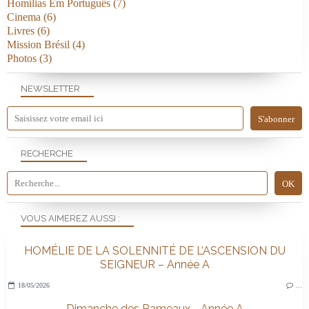
Homilias Em Português
(7)
Cinema
(6)
Livres
(6)
Mission Brésil
(4)
Photos
(3)
NEWSLETTER
RECHERCHE
VOUS AIMEREZ AUSSI :
HOMÉLIE DE LA SOLENNITÉ DE L’ASCENSION DU
SEIGNEUR – Année A
18/05/2026
…
Dimanche des Rameaux - Année A