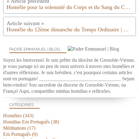
Homélie pour la solennité du Corps et du Sang du Christ | Année A | 2023
Homélie du 12ème dimanche du Temps Ordinaire | Année A | 2023
PADRE EMMANUEL | BLOG
Soyez les bienvenus! Je suis prêtre du diocèse de Grenoble-Vienne,
je vous partage ici un peu de mon univers à travers mes homélies et
d'autres réflexions. Je suis brésilien, c'est pourquoi certains articles
sont en portugais! _________________________________ Sejam
bem-vindos! Sou sacerdote da diocese de Grenoble-Vienne, na
França! Aqui, compartilho minhas homilias e reflexões.
CATÉGORIES
Homélies
(343)
Homilias Em Português
(38)
Méditations
(17)
Em Português
(9)