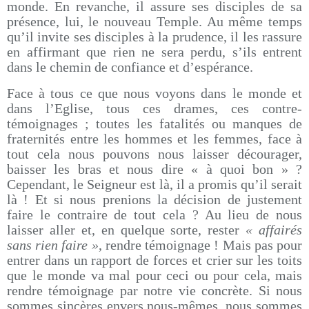
monde. En revanche, il assure ses disciples de sa
présence, lui, le nouveau Temple. Au même temps
qu’il invite ses disciples à la prudence, il les rassure
en affirmant que rien ne sera perdu, s’ils entrent
dans le chemin de confiance et d’espérance.
Face à tous ce que nous voyons dans le monde et
dans l’Eglise, tous ces drames, ces contre-
témoignages ; toutes les fatalités ou manques de
fraternités entre les hommes et les femmes, face à
tout cela nous pouvons nous laisser décourager,
baisser les bras et nous dire « à quoi bon » ?
Cependant, le Seigneur est là, il a promis qu’il serait
là ! Et si nous prenions la décision de justement
faire le contraire de tout cela ? Au lieu de nous
laisser aller et, en quelque sorte, rester
« affairés
sans rien faire »
, rendre témoignage ! Mais pas pour
entrer dans un rapport de forces et crier sur les toits
que le monde va mal pour ceci ou pour cela, mais
rendre témoignage par notre vie concrète. Si nous
sommes sincères envers nous-mêmes, nous sommes