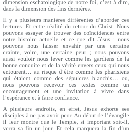
dimension eschatologique de notre foi, c’est-à-dire,
dans la dimension des fins dernières.
Il y a plusieurs manières différentes d’aborder ces
lectures. Et cette réalité du retour du Christ. Nous
pouvons essayer de trouver des coïncidences entre
notre histoire actuelle et ce que dit Jésus ; nous
pouvons nous laisser envahir par une certaine
crainte, voire, une certaine peur ; nous pouvons
aussi vouloir nous lever comme les gardiens de la
bonne conduite et de la vérité envers ceux qui nous
entourent… au risque d’être comme les pharisiens
qui étaient comme des sépulcres blanchis… ou,
nous pouvons recevoir ces textes comme un
encouragement et une invitation à vivre dans
l’espérance et à faire confiance.
A plusieurs endroits, en effet, Jésus exhorte ses
disciples à ne pas avoir peur. Au début de l’évangile
il leur montre que le Temple, si important soit-il,
verra sa fin un jour. Et cela marquera la fin d’un