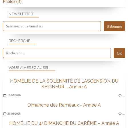
Photos
(3)
NEWSLETTER
RECHERCHE
VOUS AIMEREZ AUSSI :
HOMÉLIE DE LA SOLENNITÉ DE L’ASCENSION DU
SEIGNEUR – Année A
18/05/2026
…
Dimanche des Rameaux - Année A
29/03/2026
…
HOMÉLIE DU 4ᵉ DIMANCHE DU CARÊME – Année A