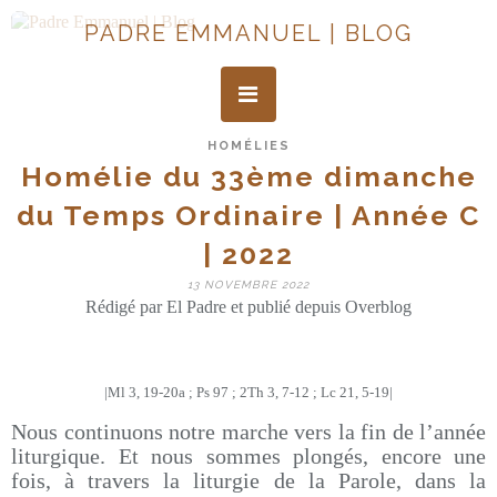
PADRE EMMANUEL | BLOG
HOMÉLIES
Homélie du 33ème dimanche
du Temps Ordinaire | Année C
| 2022
13 NOVEMBRE 2022
Rédigé par El Padre et publié depuis Overblog
|Ml 3, 19-20a ; Ps 97 ; 2Th 3, 7-12 ; Lc 21, 5-19|
Nous continuons notre marche vers la fin de l’année
liturgique. Et nous sommes plongés, encore une
fois, à travers la liturgie de la Parole, dans la