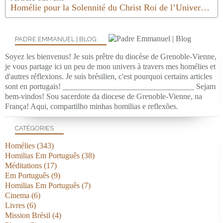
Homélie pour la Solennité du Christ Roi de l’Univers | 2022
PADRE EMMANUEL | BLOG
Soyez les bienvenus! Je suis prêtre du diocèse de Grenoble-Vienne,
je vous partage ici un peu de mon univers à travers mes homélies et
d'autres réflexions. Je suis brésilien, c'est pourquoi certains articles
sont en portugais! _________________________________ Sejam
bem-vindos! Sou sacerdote da diocese de Grenoble-Vienne, na
França! Aqui, compartilho minhas homilias e reflexões.
CATÉGORIES
Homélies
(343)
Homilias Em Português
(38)
Méditations
(17)
Em Português
(9)
Homilias Em Português
(7)
Cinema
(6)
Livres
(6)
Mission Brésil
(4)