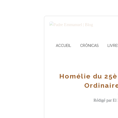
ACCUEIL
CRÔNICAS
LIVRE
Homélie du 25
Ordinaire
Rédigé par El 