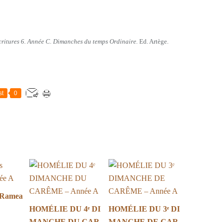
Ecritures 6. Année C. Dimanches du temps Ordinaire.
Ed. Artège.
st
0
 Ramea
HOMÉLIE DU 4ᵉ DI
HOMÉLIE DU 3ᵉ DI
MANCHE DU CAR
MANCHE DE CAR