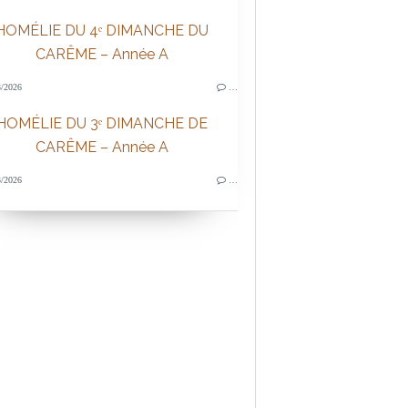
HOMÉLIE DU 4ᵉ DIMANCHE DU
CARÊME – Année A
/2026
…
HOMÉLIE DU 3ᵉ DIMANCHE DE
CARÊME – Année A
/2026
…