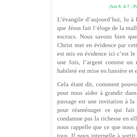
|Am 8, 4-7 ; P
L’évangile d’aujourd’hui, lu à 
que Jésus fait l’éloge de la mal
escrocs. Nous savons bien que
Christ met en évidence par cet
est mis en évidence ici c’est le 
une fois, l’argent comme un
habileté est mise en lumière et e
Cela étant dit, comment pouvo
pour nous aider à grandir dans
passage est une invitation à la
pour réaménager ce qui fait 
condamne pas la richesse en el
nous rappelle que ce que nous p
tous. Il nous interpelle à sorti