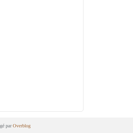
rgé par
Overblog