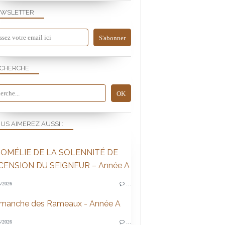
WSLETTER
CHERCHE
US AIMEREZ AUSSI :
OMÉLIE DE LA SOLENNITÉ DE
SCENSION DU SEIGNEUR – Année A
/2026
…
imanche des Rameaux - Année A
/2026
…