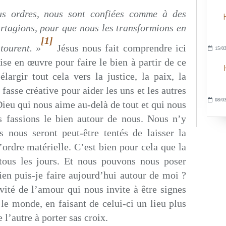
us ordres, nous sont confiées comme à des
rtagions, pour que nous les transformions en
[1]
tourent. »
Jésus nous fait comprendre ici
15/03
ise en œuvre pour faire le bien à partir de ce
argir tout cela vers la justice, la paix, la
fasse créative pour aider les uns et les autres
08/03
Dieu qui nous aime au-delà de tout et qui nous
s fassions le bien autour de nous. Nous n’y
s nous seront peut-être tentés de laisser la
’ordre matérielle. C’est bien pour cela que la
 tous les jours. Et nous pouvons nous poser
bien puis-je faire aujourd’hui autour de moi ?
ivité de l’amour qui nous invite à être signes
le monde, en faisant de celui-ci un lieu plus
 l’autre à porter sas croix.