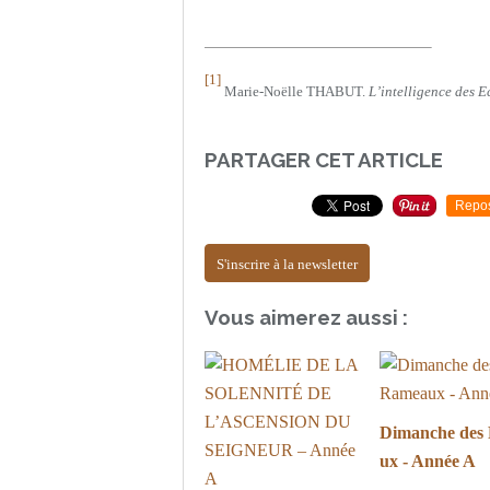
[1]
Marie-Noëlle THABUT.
L’intelligence des 
PARTAGER CET ARTICLE
Repo
S'inscrire à la newsletter
Vous aimerez aussi :
Dimanche des
ux - Année A