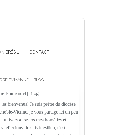
ON BRÉSIL
CONTACT
DRE EMMANUEL | BLOG
les bienvenus! Je suis prêtre du diocèse
enoble-Vienne, je vous partage ici un peu
n univers à travers mes homélies et
es réflexions. Je suis brésilien, c'est