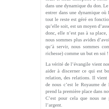
dans une dynamique du don. Le do
entrer dans une dynamique où Di
tout le reste est géré en fonctio
qu’elle soit, est un moyen d’ass
donc, elle n’est pas à sa place,
nous sommes plus avides d’avoir
qu’à servir, nous sommes com
richesse) comme un but en soi !
La vérité de l’évangile vient n
aider à discerner ce qui est b
relation, des relations. Il vie
de nous c’est le Royaume de Di
prend la première place dans no
C’est pour cela que nous ne 
l’argent.