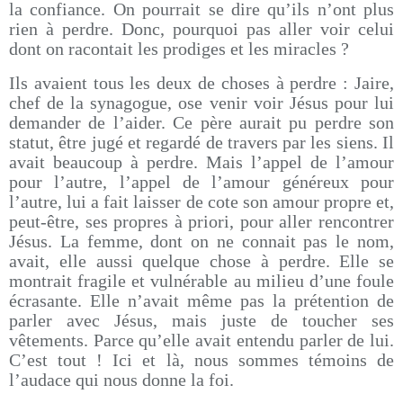
la confiance. On pourrait se dire qu’ils n’ont plus
rien à perdre. Donc, pourquoi pas aller voir celui
dont on racontait les prodiges et les miracles ?
Ils avaient tous les deux de choses à perdre : Jaire,
chef de la synagogue, ose venir voir Jésus pour lui
demander de l’aider. Ce père aurait pu perdre son
statut, être jugé et regardé de travers par les siens. Il
avait beaucoup à perdre. Mais l’appel de l’amour
pour l’autre, l’appel de l’amour généreux pour
l’autre, lui a fait laisser de cote son amour propre et,
peut-être, ses propres à priori, pour aller rencontrer
Jésus. La femme, dont on ne connait pas le nom,
avait, elle aussi quelque chose à perdre. Elle se
montrait fragile et vulnérable au milieu d’une foule
écrasante. Elle n’avait même pas la prétention de
parler avec Jésus, mais juste de toucher ses
vêtements. Parce qu’elle avait entendu parler de lui.
C’est tout ! Ici et là, nous sommes témoins de
l’audace qui nous donne la foi.