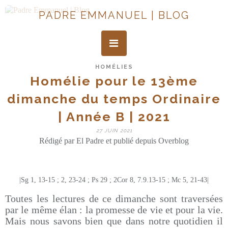
PADRE EMMANUEL | BLOG
HOMÉLIES
Homélie pour le 13ème
dimanche du temps Ordinaire
| Année B | 2021
27 JUIN 2021
Rédigé par El Padre et publié depuis Overblog
|Sg 1, 13-15 ; 2, 23-24 ; Ps 29 ; 2Cor 8, 7.9.13-15 ; Mc 5, 21-43|
Toutes les lectures de ce dimanche sont traversées
par le même élan : la promesse de vie et pour la vie.
Mais nous savons bien que dans notre quotidien il