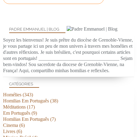
PADRE EMMANUEL | BLOG
Soyez les bienvenus! Je suis prêtre du diocèse de Grenoble-Vienne,
je vous partage ici un peu de mon univers à travers mes homélies et
d'autres réflexions. Je suis brésilien, c'est pourquoi certains articles
sont en portugais! _________________________________ Sejam
bem-vindos! Sou sacerdote da diocese de Grenoble-Vienne, na
França! Aqui, compartilho minhas homilias e reflexões.
CATÉGORIES
Homélies
(343)
Homilias Em Português
(38)
Méditations
(17)
Em Português
(9)
Homilias Em Português
(7)
Cinema
(6)
Livres
(6)