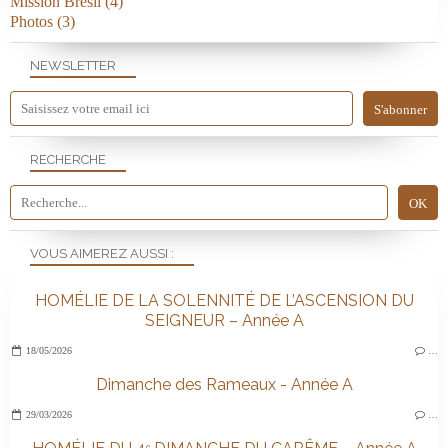
Mission Brésil
(4)
Photos
(3)
NEWSLETTER
RECHERCHE
VOUS AIMEREZ AUSSI :
HOMÉLIE DE LA SOLENNITÉ DE L’ASCENSION DU
SEIGNEUR – Année A
18/05/2026
…
Dimanche des Rameaux - Année A
29/03/2026
…