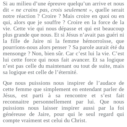
Si au milieu d’une épreuve quelqu’un arrive et nous
dit
« ne crains pas, crois seulement »
, quelle serait
notre réaction ? Croire ? Mais croire en quoi ou en
qui, alors que je souffre ? Croire en la force de la
vie. Cette vie qui nous dépasse et qui est beaucoup
plus grande que nous. Et si Jésus n’avait pas guéri ni
la fille de Jaire ni la femme hémorroïsse, que
pourrions-nous alors penser ? Sa parole aurait été du
mensonge ? Non, bien sûr. Car c’est lui la vie. C’est
lui cette force qui nous fait avancer. Et sa logique
n’est pas celle du maintenant ou tout de suite, mais
sa logique est celle de l’éternité.
Que nous puissions nous inspirer de l’audace de
cette femme que simplement en entendant parler de
Jésus, est parti à sa rencontre et s’est fait
reconnaitre personnellement par lui. Que nous
puissions nous laisser inspirer aussi par la foi
généreuse de Jaire, pour qui le seul regard qui
compte vraiment est celui du Christ.