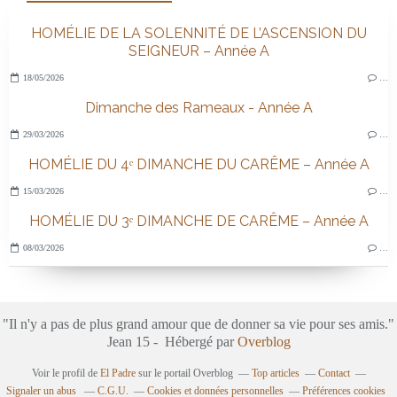
HOMÉLIE DE LA SOLENNITÉ DE L’ASCENSION DU
SEIGNEUR – Année A
18/05/2026
…
Dimanche des Rameaux - Année A
29/03/2026
…
HOMÉLIE DU 4ᵉ DIMANCHE DU CARÊME – Année A
15/03/2026
…
HOMÉLIE DU 3ᵉ DIMANCHE DE CARÊME – Année A
08/03/2026
…
"Il n'y a pas de plus grand amour que de donner sa vie pour ses amis."
Jean 15 - Hébergé par
Overblog
Voir le profil de
El Padre
sur le portail Overblog
Top articles
Contact
Signaler un abus
C.G.U.
Cookies et données personnelles
Préférences cookies