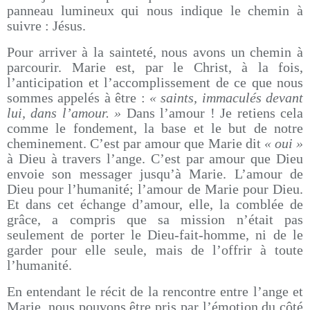
panneau lumineux qui nous indique le chemin à
suivre : Jésus.
Pour arriver à la sainteté, nous avons un chemin à
parcourir. Marie est, par le Christ, à la fois,
l’anticipation et l’accomplissement de ce que nous
sommes appelés à être :
« saints, immaculés devant
lui, dans l’amour. »
Dans l’amour ! Je retiens cela
comme le fondement, la base et le but de notre
cheminement. C’est par amour que Marie dit
« oui »
à Dieu à travers l’ange. C’est par amour que Dieu
envoie son messager jusqu’à Marie. L’amour de
Dieu pour l’humanité; l’amour de Marie pour Dieu.
Et dans cet échange d’amour, elle, la comblée de
grâce, a compris que sa mission n’était pas
seulement de porter le Dieu-fait-homme, ni de le
garder pour elle seule, mais de l’offrir à toute
l’humanité.
En entendant le récit de la rencontre entre l’ange et
Marie, nous pouvons être pris par l’émotion du côté