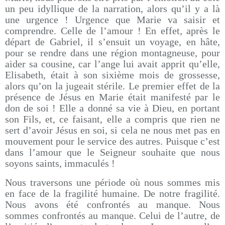
un peu idyllique de la narration, alors qu’il y a là
une urgence ! Urgence que Marie va saisir et
comprendre. Celle de l’amour ! En effet, après le
départ de Gabriel, il s’ensuit un voyage, en hâte,
pour se rendre dans une région montagneuse, pour
aider sa cousine, car l’ange lui avait apprit qu’elle,
Elisabeth, était à son sixième mois de grossesse,
alors qu’on la jugeait stérile. Le premier effet de la
présence de Jésus en Marie était manifesté par le
don de soi ! Elle a donné sa vie à Dieu, en portant
son Fils, et, ce faisant, elle a compris que rien ne
sert d’avoir Jésus en soi, si cela ne nous met pas en
mouvement pour le service des autres. Puisque c’est
dans l’amour que le Seigneur souhaite que nous
soyons saints, immaculés !
Nous traversons une période où nous sommes mis
en face de la fragilité humaine. De notre fragilité.
Nous avons été confrontés au manque. Nous
sommes confrontés au manque. Celui de l’autre, de