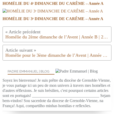
HOMÉLIE DU 4ᵉ DIMANCHE DU CARÊME – Année A
HOMÉLIE DU 3ᵉ DIMANCHE DE CARÊME – Année A
Homélie du 2ème dimanche de l’Avent | Année B | 2020/21
Homélie pour le 3ème dimanche de l’Avent | Année B | 2020.21
PADRE EMMANUEL | BLOG
Soyez les bienvenus! Je suis prêtre du diocèse de Grenoble-Vienne,
je vous partage ici un peu de mon univers à travers mes homélies et
d'autres réflexions. Je suis brésilien, c'est pourquoi certains articles
sont en portugais! _________________________________ Sejam
bem-vindos! Sou sacerdote da diocese de Grenoble-Vienne, na
França! Aqui, compartilho minhas homilias e reflexões.