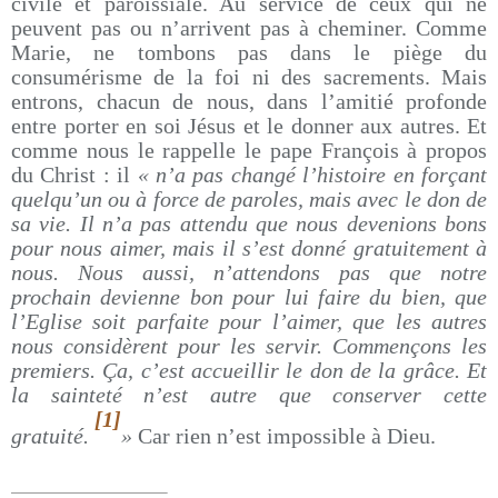
civile et paroissiale. Au service de ceux qui ne
peuvent pas ou n’arrivent pas à cheminer. Comme
Marie, ne tombons pas dans le piège du
consumérisme de la foi ni des sacrements. Mais
entrons, chacun de nous, dans l’amitié profonde
entre porter en soi Jésus et le donner aux autres. Et
comme nous le rappelle le pape François à propos
du Christ : il
« n’a pas changé l’histoire en forçant
quelqu’un ou à force de paroles, mais avec le don de
sa vie. Il n’a pas attendu que nous devenions bons
pour nous aimer, mais il s’est donné gratuitement à
nous. Nous aussi, n’attendons pas que notre
prochain devienne bon pour lui faire du bien, que
l’Eglise soit parfaite pour l’aimer, que les autres
nous considèrent pour les servir. Commençons les
premiers. Ça, c’est accueillir le don de la grâce. Et
la sainteté n’est autre que conserver cette
[1]
gratuité.
»
Car rien n’est impossible à Dieu.