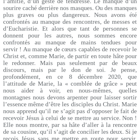
l’amitié, d’un geste de tendresse. Le manque d’un
sourire caché derrière nos masques. Ou des manques
plus graves ou plus dangereux. Nous avons été
confrontés au manque des rencontres, de messes et
d’Eucharistie. Et alors que tant de personnes se
donnent pour les autres, nous sommes encore
confrontés au manque de mains tendues pour
servir ! Au manque de cœurs capables de recevoir le
Christ et, comme Marie, de partir en toute hâte pour
le redonner. Mais pas seulement par de beaux
discours, mais par le don de soi. Je pense,
profondément, en ce 8 décembre 2020, que
l’attitude de Marie, la « comblée de grâce » peut
nous aider à voir, en nous-mêmes, quelles
montagnes nous devons arpenter pour laisser sortir
l’essence même d’être les disciples du Christ. Marie
nous apprend qu’il ne s’agit pas d’opposer le fait de
recevoir Jésus à celui de se mettre au service. Non !
Elle nous montre, par sa hâte d’aller à la rencontre
de sa cousine, qu’il s’agit de concilier les deux. Si je
reçois Jésus sans me mettre en route pour servir,