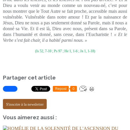
Dieu a voulu venir au monde comme un nouveau-né, c’est pour
nous montrer que le Tout Autre se fait proche, accessible mais aussi
vulnérable. Vulnérable dans notre amour ! Et par la naissance de
Jésus, Dieu ne nous a pas seulement donné sa Parole, mais il nous a
donné sa Vie. Et il est là, Dieu avec nous, présent dans sa Parole,
dans l’humanité et donné, sans cesse, dans l’Eucharistie !
« Et le
Verbe s’est fait chair, il a habité parmi nous. »
(Is 52, 7-10 ; Ps 97 ; He 1, 1-6 ; Jn 1, 1-18)
Partager cet article
Repost
0
S'inscrire à la newsletter
Vous aimerez aussi :