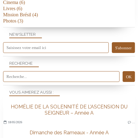
Cinema
(6)
Livres
(6)
Mission Brésil
(4)
Photos
(3)
NEWSLETTER
RECHERCHE
VOUS AIMEREZ AUSSI :
HOMÉLIE DE LA SOLENNITÉ DE L’ASCENSION DU
SEIGNEUR – Année A
18/05/2026
…
Dimanche des Rameaux - Année A