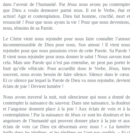
dans l’avenir de l’humanité. Par Jésus nous avons pu contempler
que Dieu a voulu demeurer parmi nous. Il est le Verbe, état et
action! Agir et contemplation. Dieu fait homme, crucifié, mort et
ressuscité ! Pour que nous ayons la vie ! Pour que nous devenions,
nous, témoins de sa Parole.
Le Christ vient nous rejoindre pour nous faire connaître l’amour
incommensurable de Dieu pour nous. Son amour ! Il vient nous
rejoindre pour que nous puissions vivre de cette Parole. Sa Parole !
Il vient nous rejoindre pour nous donner le salut ! Nous savons tout
cela. Mais une Parole qui n’est pas entendue, ne peut pas porter le
fruit qu’elle véhicule. Pour accueillir donc le Verbe, Jésus, bien
souvent, nous avons besoin de faire silence. Silence dans le cœur.
Et ce silence par lequel la Parole de Dieu va nous rejoindre, devient
éclats de joie ! Devient lumière !
Nous avons traversé la nuit, nuit silencieuse qui nous a donné de
contempler la naissance du sauveur. Dans une naissance, la douleur
et l’angoisse donnent place à la joie ! Aux éclats de voix et à la
contemplation ! Par la naissance de Jésus ce sont les douleurs et les
angoisses de l’humanité qui peuvent donner place à la joie et aux
éclats de voix car Dieu est désormais avec nous !
« La lumière
brille dans les ténèbres, et les ténèbres ne l’ont pas arrêtée. »
Et si