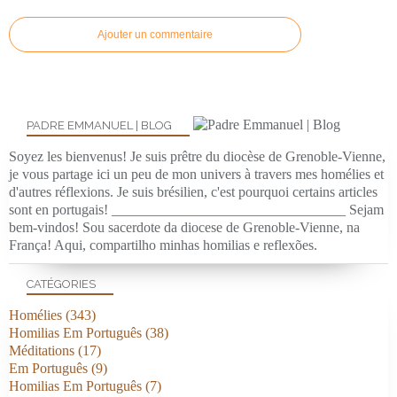
Ajouter un commentaire
PADRE EMMANUEL | BLOG
Soyez les bienvenus! Je suis prêtre du diocèse de Grenoble-Vienne,
je vous partage ici un peu de mon univers à travers mes homélies et
d'autres réflexions. Je suis brésilien, c'est pourquoi certains articles
sont en portugais! _________________________________ Sejam
bem-vindos! Sou sacerdote da diocese de Grenoble-Vienne, na
França! Aqui, compartilho minhas homilias e reflexões.
CATÉGORIES
Homélies
(343)
Homilias Em Português
(38)
Méditations
(17)
Em Português
(9)
Homilias Em Português
(7)