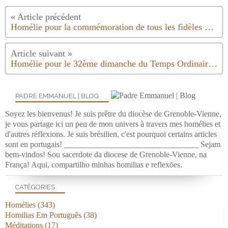
Homélie pour la commémoration de tous les fidèles défunts │2018
Homélie pour le 32ème dimanche du Temps Ordinaire│Année B│2018
PADRE EMMANUEL | BLOG
Soyez les bienvenus! Je suis prêtre du diocèse de Grenoble-Vienne,
je vous partage ici un peu de mon univers à travers mes homélies et
d'autres réflexions. Je suis brésilien, c'est pourquoi certains articles
sont en portugais! _________________________________ Sejam
bem-vindos! Sou sacerdote da diocese de Grenoble-Vienne, na
França! Aqui, compartilho minhas homilias e reflexões.
CATÉGORIES
Homélies
(343)
Homilias Em Português
(38)
Méditations
(17)