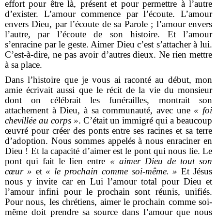
effort pour être là, présent et pour permettre à l’autre
d’exister. L’amour commence par l’écoute. L’amour
envers Dieu, par l’écoute de sa Parole ; l’amour envers
l’autre, par l’écoute de son histoire. Et l’amour
s’enracine par le geste. Aimer Dieu c’est s’attacher à lui.
C’est-à-dire, ne pas avoir d’autres dieux. Ne rien mettre
à sa place.
Dans l’histoire que je vous ai raconté au début, mon
amie écrivait aussi que le récit de la vie du monsieur
dont on célébrait les funérailles, montrait son
attachement à Dieu, à sa communauté, avec une
« foi
chevillée au corps »
. C’était un immigré qui a beaucoup
œuvré pour créer des ponts entre ses racines et sa terre
d’adoption. Nous sommes appelés à nous enraciner en
Dieu ! Et la capacité d’aimer est le pont qui nous lie. Le
pont qui fait le lien entre
« aimer Dieu de tout son
cœur »
et
« le prochain comme soi-même. »
Et Jésus
nous y invite car en Lui l’amour total pour Dieu et
l’amour infini pour le prochain sont réunis, unifiés.
Pour nous, les chrétiens, aimer le prochain comme soi-
même doit prendre sa source dans l’amour que nous