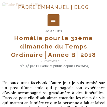
PADRE EMMANUEL | BLOG
HOMÉLIES
Homélie pour le 31ème
dimanche du Temps
Ordinaire│Année B│2018
4 NOVEMBRE 2018
Rédigé par El Padre et publié depuis Overblog
En parcourant facebook l’autre jour je suis tombé sur
un post d’une amie qui partageait son expérience
d’avoir accompagné sa grand-mère à des funérailles.
Dans ce post elle disait aimer entendre les récits de vie
qui mettent en lumière ce que la personne a fait et laissé