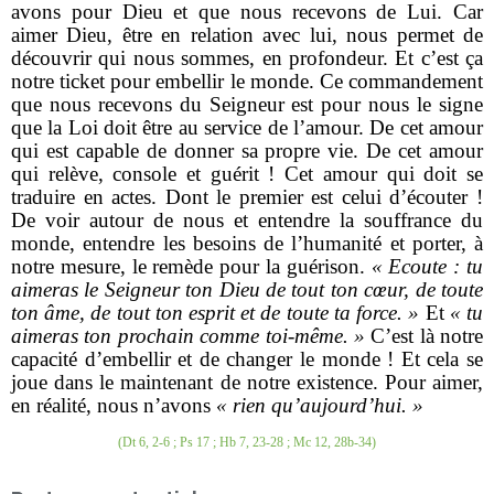
avons pour Dieu et que nous recevons de Lui. Car
aimer Dieu, être en relation avec lui, nous permet de
découvrir qui nous sommes, en profondeur. Et c’est ça
notre ticket pour embellir le monde. Ce commandement
que nous recevons du Seigneur est pour nous le signe
que la Loi doit être au service de l’amour. De cet amour
qui est capable de donner sa propre vie. De cet amour
qui relève, console et guérit ! Cet amour qui doit se
traduire en actes. Dont le premier est celui d’écouter !
De voir autour de nous et entendre la souffrance du
monde, entendre les besoins de l’humanité et porter, à
notre mesure, le remède pour la guérison.
« Ecoute : tu
aimeras le Seigneur ton Dieu de tout ton cœur, de toute
ton âme, de tout ton esprit et de toute ta force. »
Et
« tu
aimeras ton prochain comme toi-même. »
C’est là notre
capacité d’embellir et de changer le monde ! Et cela se
joue dans le maintenant de notre existence. Pour aimer,
en réalité, nous n’avons
« rien qu’aujourd’hui. »
(Dt 6, 2-6 ; Ps 17 ; Hb 7, 23-28 ; Mc 12, 28b-34)