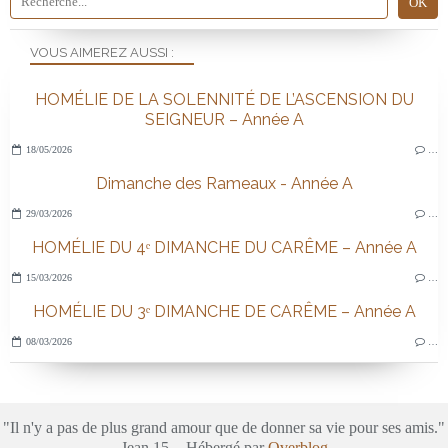
VOUS AIMEREZ AUSSI :
HOMÉLIE DE LA SOLENNITÉ DE L’ASCENSION DU
SEIGNEUR – Année A
18/05/2026
…
Dimanche des Rameaux - Année A
29/03/2026
…
HOMÉLIE DU 4ᵉ DIMANCHE DU CARÊME – Année A
15/03/2026
…
HOMÉLIE DU 3ᵉ DIMANCHE DE CARÊME – Année A
08/03/2026
…
"Il n'y a pas de plus grand amour que de donner sa vie pour ses amis."
Jean 15 - Hébergé par
Overblog