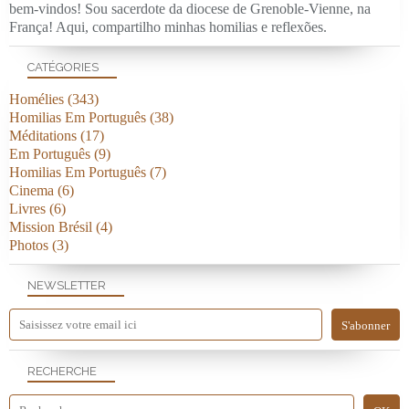
bem-vindos! Sou sacerdote da diocese de Grenoble-Vienne, na
França! Aqui, compartilho minhas homilias e reflexões.
CATÉGORIES
Homélies
(343)
Homilias Em Português
(38)
Méditations
(17)
Em Português
(9)
Homilias Em Português
(7)
Cinema
(6)
Livres
(6)
Mission Brésil
(4)
Photos
(3)
NEWSLETTER
RECHERCHE