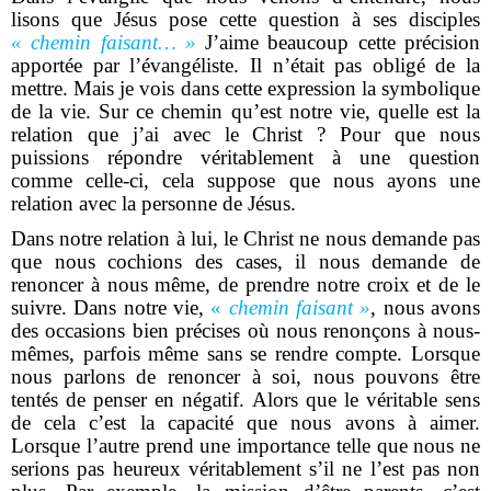
lisons que Jésus pose cette question à ses disciples
« chemin faisant… »
J’aime beaucoup cette précision
apportée par l’évangéliste. Il n’était pas obligé de la
mettre. Mais je vois dans cette expression la symbolique
de la vie. Sur ce chemin qu’est notre vie, quelle est la
relation que j’ai avec le Christ ? Pour que nous
puissions répondre véritablement à une question
comme celle-ci, cela suppose que nous ayons une
relation avec la personne de Jésus.
Dans notre relation à lui, le Christ ne nous demande pas
que nous cochions des cases, il nous demande de
renoncer à nous même, de prendre notre croix et de le
suivre. Dans notre vie,
«
chemin faisant »
, nous avons
des occasions bien précises où nous renonçons à nous-
mêmes, parfois même sans se rendre compte. Lorsque
nous parlons de renoncer à soi, nous pouvons être
tentés de penser en négatif. Alors que le véritable sens
de cela c’est la capacité que nous avons à aimer.
Lorsque l’autre prend une importance telle que nous ne
serions pas heureux véritablement s’il ne l’est pas non