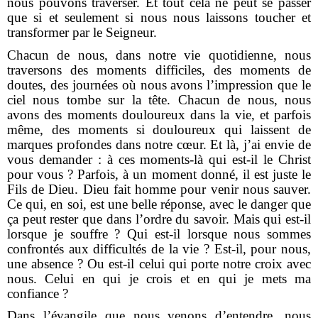
nous pouvons traverser. Et tout cela ne peut se passer
que si et seulement si nous nous laissons toucher et
transformer par le Seigneur.
Chacun de nous, dans notre vie quotidienne, nous
traversons des moments difficiles, des moments de
doutes, des journées où nous avons l’impression que le
ciel nous tombe sur la tête. Chacun de nous, nous
avons des moments douloureux dans la vie, et parfois
même, des moments si douloureux qui laissent de
marques profondes dans notre cœur. Et là, j’ai envie de
vous demander : à ces moments-là qui est-il le Christ
pour vous ? Parfois, à un moment donné, il est juste le
Fils de Dieu. Dieu fait homme pour venir nous sauver.
Ce qui, en soi, est une belle réponse, avec le danger que
ça peut rester que dans l’ordre du savoir. Mais qui est-il
lorsque je souffre ? Qui est-il lorsque nous sommes
confrontés aux difficultés de la vie ? Est-il, pour nous,
une absence ? Ou est-il celui qui porte notre croix avec
nous. Celui en qui je crois et en qui je mets ma
confiance ?
Dans l’évangile que nous venons d’entendre, nous