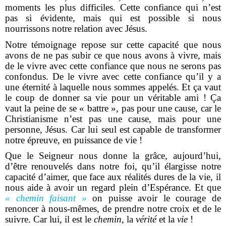
moments les plus difficiles. Cette confiance qui n’est
pas si évidente, mais qui est possible si nous
nourrissons notre relation avec Jésus.
Notre témoignage repose sur cette capacité que nous
avons de ne pas subir ce que nous avons à vivre, mais
de le vivre avec cette confiance que nous ne serons pas
confondus. De le vivre avec cette confiance qu’il y a
une éternité à laquelle nous sommes appelés. Et ça vaut
le coup de donner sa vie pour un véritable ami ! Ça
vaut la peine de se « battre », pas pour une cause, car le
Christianisme n’est pas une cause, mais pour une
personne, Jésus. Car lui seul est capable de transformer
notre épreuve, en puissance de vie !
Que le Seigneur nous donne la grâce, aujourd’hui,
d’être renouvelés dans notre foi, qu’il élargisse notre
capacité d’aimer, que face aux réalités dures de la vie, il
nous aide à avoir un regard plein d’Espérance. Et que
« chemin faisant »
on puisse avoir le courage de
renoncer à nous-mêmes, de prendre notre croix et de le
suivre. Car lui, il est le
chemin
, la
vérité
et la
vie
!