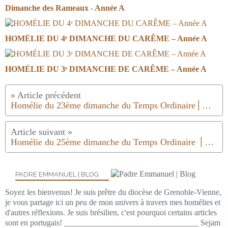
Dimanche des Rameaux - Année A
HOMÉLIE DU 4ᵉ DIMANCHE DU CARÊME – Année A
HOMÉLIE DU 3ᵉ DIMANCHE DE CARÊME – Année A
Homélie du 23ème dimanche du Temps Ordinaire│Année B│2018
Homélie du 25ème dimanche du Temps Ordinaire │Année B │2018
PADRE EMMANUEL | BLOG
Soyez les bienvenus! Je suis prêtre du diocèse de Grenoble-Vienne,
je vous partage ici un peu de mon univers à travers mes homélies et
d'autres réflexions. Je suis brésilien, c'est pourquoi certains articles
sont en portugais! _________________________________ Sejam