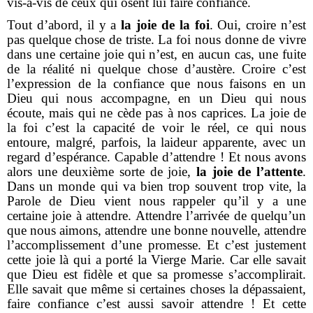
vis-à-vis de ceux qui osent lui faire confiance.
Tout d’abord, il y a
la joie de la foi
. Oui, croire n’est
pas quelque chose de triste. La foi nous donne de vivre
dans une certaine joie qui n’est, en aucun cas, une fuite
de la réalité ni quelque chose d’austère. Croire c’est
l’expression de la confiance que nous faisons en un
Dieu qui nous accompagne, en un Dieu qui nous
écoute, mais qui ne cède pas à nos caprices. La joie de
la foi c’est la capacité de voir le réel, ce qui nous
entoure, malgré, parfois, la laideur apparente, avec un
regard d’espérance. Capable d’attendre ! Et nous avons
alors une deuxième sorte de joie,
la joie de l’attente
.
Dans un monde qui va bien trop souvent trop vite, la
Parole de Dieu vient nous rappeler qu’il y a une
certaine joie à attendre. Attendre l’arrivée de quelqu’un
que nous aimons, attendre une bonne nouvelle, attendre
l’accomplissement d’une promesse. Et c’est justement
cette joie là qui a porté la Vierge Marie. Car elle savait
que Dieu est fidèle et que sa promesse s’accomplirait.
Elle savait que même si certaines choses la dépassaient,
faire confiance c’est aussi savoir attendre ! Et cette