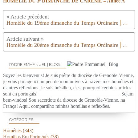
HOMÉLIE DU 3ᵉ DIMANCHE DE CARÊME – Année A
Homélie du 19ème dimanche du Temps Ordinaire│Année B│2018
Homélie du 20ème dimanche du Temps Ordinaire│Année B│2018
PADRE EMMANUEL | BLOG
Soyez les bienvenus! Je suis prêtre du diocèse de Grenoble-Vienne,
je vous partage ici un peu de mon univers à travers mes homélies et
d'autres réflexions. Je suis brésilien, c'est pourquoi certains articles
sont en portugais! _________________________________ Sejam
bem-vindos! Sou sacerdote da diocese de Grenoble-Vienne, na
França! Aqui, compartilho minhas homilias e reflexões.
CATÉGORIES
Homélies
(343)
Homilias Em Português
(38)