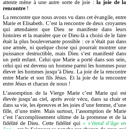
attente mène à une autre sorte de joie :
la joie de la
rencontre
!
La rencontre que nous avons vu dans cet évangile, entre
Marie et Elisabeth. C’est la rencontre de deux croyantes
qui attendaient que Dieu se manifeste dans leurs
histoires et la manière que ce Dieu-là a choisi de le faire
était la plus bouleversante possible : ce n’était pas dans
une armée, ni quelque chose qui pourrait montrer une
puissance destructible, mais Dieu s’est manifesté dans
un petit enfant. Celui que Marie a porté dans son sein,
celui qui est devenu un homme parmi les hommes pour
élever les hommes jusqu’à Dieu. La joie de la rencontre
entre Marie et son fils Jésus. Et la joie de la rencontre
entre Jésus et chacun de nous !
L’assomption de la Vierge Marie c’est Marie qui est
élevée jusqu’au ciel, après avoir vécu, dans sa chair et
dans sa vie, les épreuves et les joies d’une femme, d’une
fille, d’une mère. Mais surtout, l’assomption de Marie
c’est l’accomplissement ultime de la promesse et de la
fidélité de Dieu. Cette fidélité qui
« s’étend d’âge en