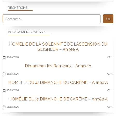
RECHERCHE
VOUS AIMEREZ AUSSI :
HOMÉLIE DE LA SOLENNITÉ DE L’ASCENSION DU
SEIGNEUR – Année A
18/05/2026
…
Dimanche des Rameaux - Année A
29/03/2026
…
HOMÉLIE DU 4ᵉ DIMANCHE DU CARÊME – Année A
15/03/2026
…
HOMÉLIE DU 3ᵉ DIMANCHE DE CARÊME – Année A
08/03/2026
…