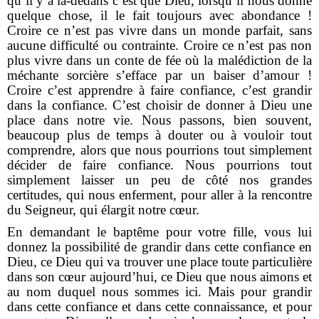
qu’il y a là-dedans c’est que Dieu, lorsqu’il nous donne
quelque chose, il le fait toujours avec abondance !
Croire ce n’est pas vivre dans un monde parfait, sans
aucune difficulté ou contrainte. Croire ce n’est pas non
plus vivre dans un conte de fée où la malédiction de la
méchante sorcière s’efface par un baiser d’amour !
Croire c’est apprendre à faire confiance, c’est grandir
dans la confiance. C’est choisir de donner à Dieu une
place dans notre vie. Nous passons, bien souvent,
beaucoup plus de temps à douter ou à vouloir tout
comprendre, alors que nous pourrions tout simplement
décider de faire confiance. Nous pourrions tout
simplement laisser un peu de côté nos grandes
certitudes, qui nous enferment, pour aller à la rencontre
du Seigneur, qui élargit notre cœur.
En demandant le baptême pour votre fille, vous lui
donnez la possibilité de grandir dans cette confiance en
Dieu, ce Dieu qui va trouver une place toute particulière
dans son cœur aujourd’hui, ce Dieu que nous aimons et
au nom duquel nous sommes ici. Mais pour grandir
dans cette confiance et dans cette connaissance, et pour