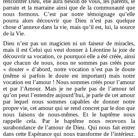
rencontrer Dieu, elle aura besoin de vous, les parents, le
parrain et la marraine ainsi que de la communauté que
nous formons. C’est par notre témoignage qu’elle
pourra alors découvrir que Dieu n’est pas quelque
chose d’annexe dans la vie, mais qu’il est, lui, la source
de la Vie.
Dieu n’est pas un magicien ni un faiseur de miracles,
mais il est Celui qui veut donner à Léontine la joie de
découvrir sa vocation, ce pourquoi elle a été créée, ainsi
que chacun de nous, nous ne sommes pas créés pour
« douter » d’abord, notre vocation n’est pas le doute
(même si parfois le doute est important) mais notre
vocation est l’amour ! Nous sommes créés pour l’amour
et par l’Amour. Mais je ne parle pas de l’amour tel
qu’on peut l’entendre aujourd’hui, je parle de cet amour
par lequel nous sommes capables de donner notre
propre vie, cet amour qui se rend concret par le don que
nous faisons de nous-mêmes. Et le baptême nous
rappelle cela. Par le baptême nous recevons la
surabondance de l’amour de Dieu. Qui nous fait entrer
dans cette Espérance qui nous transforme de l’intérieur.