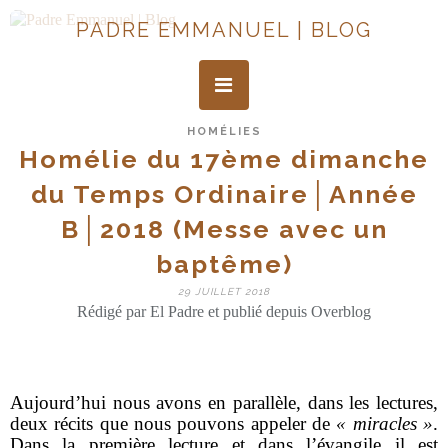
PADRE EMMANUEL | BLOG
HOMÉLIES
Homélie du 17ème dimanche
du Temps Ordinaire│Année
B│2018 (Messe avec un
baptême)
29 JUILLET 2018
Rédigé par El Padre et publié depuis Overblog
Aujourd’hui nous avons en parallèle, dans les lectures,
deux récits que nous pouvons appeler de
« miracles »
.
Dans la première lecture et dans l’évangile il est