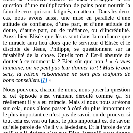
question d’une multiplication de pains pour nourrir la
faim de ceux qui sont fatigués, en attente. Dans les deux
cas, nous avons aussi, une mise en parallèle d’une
attitude de confiance, d’une part, et d’une attitude de
doute, d’autre part, ou de méfiance, ou d’incrédulité.
Aussi bien Elisée que Jésus sont dans la confiance que
le miracle aura lieu alors que le serviteur d’Elisée et le
disciple de Jésus, Philippe, se questionnent sur la
faisabilité de la chose. Ont-ils tort ? Est-il absurde de
douter à ce moment-là ? Bien sûr que non !
« A vues
humaine, on ne peut pas leur donner tort ! Mais le bon
sens, la raison raisonnante ne sont pas toujours de
bons conseillers.
[1]
»
Nous pouvons, chacun de nous, nous poser la question
si cet épisode s’est vraiment déroulé comme ça. Si
réellement il y a eu miracle. Mais si nous nous arrêtons
sur cela, nous allons passer à côté du plus important et
le plus important ce n’est pas de savoir ou de prouver si
tout cela est vrai ou faux, le plus important est de savoir
qu’elle parole de Vie il y a là-dedans. Et la Parole de vie