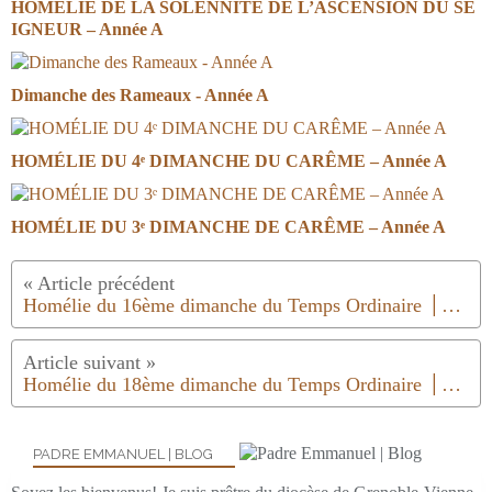
HOMÉLIE DE LA SOLENNITÉ DE L’ASCENSION DU SE
IGNEUR – Année A
Dimanche des Rameaux - Année A
HOMÉLIE DU 4ᵉ DIMANCHE DU CARÊME – Année A
HOMÉLIE DU 3ᵉ DIMANCHE DE CARÊME – Année A
Homélie du 16ème dimanche du Temps Ordinaire │Année B │2018
Homélie du 18ème dimanche du Temps Ordinaire │Année B│2018
PADRE EMMANUEL | BLOG