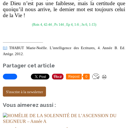
de Dieu n’est pas une faiblesse, mais la certitude que
quoiqu’il nous arrive, le dernier mot est toujours celui
de la Vie !
(Rois 4, 42-44 ; Ps 144 ; Ep 4, 1-6 ; Jn 6, 1-15)
[1]
THABUT Marie-Noëlle. L’intelligence des Ecritures, 4. Année B. Ed.
Artège. 2012.
Partager cet article
Repost
0
S'inscrire à la newsletter
Vous aimerez aussi :