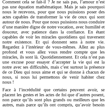
Comment cela se fait-il ? Je ne sais pas, l’amour n’est
pas une équation mathématique. Mais je sais pourquoi
nous le recevons, pour que nous puissions poser des
actes capables de transformer la vie de ceux qui sont
autour de nous. Pour que nous puissions nous conduire
d’une manière digne de notre vocation, avec humilité et
douceur, avec patience dans la confiance. En étant
capables de voir les miracles quotidiens qui traversent
notre existence. Et qui donnent sens à notre vie.
Regardez à l’intérieur de vous-mêmes. Allez au plus
profond et vous allez vous rendre compte que les
miracles, ils sont là. Quotidiennement. Et cela n’est pas
une excuse pour essayer d’accepter la vie qui est la
notre avec ses difficultés, mais c’est surtout la présence
de ce Dieu qui nous aime et qui se donne à chacun de
nous, si nous lui permettons de venir habiter chez
nous !
Face à l’incrédulité que certains peuvent avoir, se
placent les gestes et les actes de foi que d’autres posent,
non parce qu’ils sont plus grands ou meilleurs que les
autres, mais parce qu’ils ont compris, qu’avoir besoin